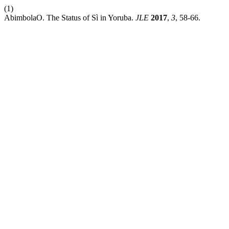
(1)
AbimbolaO. The Status of Sì in Yoruba.
JLE
2017
,
3
, 58-66.